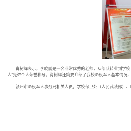
肖树辉表示，李晓鹏是一名非常优秀的老师，从部队转业到学校工
人”先进个人荣誉称号。肖树辉还简要介绍了我校退役军人基本情况
赣州市退役军人事务局相关人员，学校保卫处（人民武装部）、