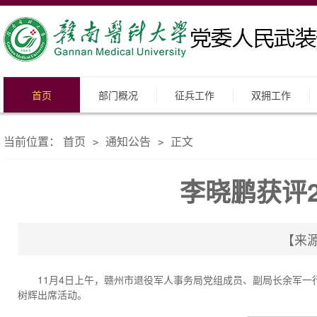
首页
部门概况
征兵工作
双拥工作
当前位置：
首页
通知公告
正文
>
>
李晓鹏获评2
【来源
11月4日上午，赣州市退役军人事务局党组成员、副局长余军一
树辉出席活动。