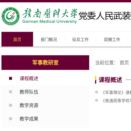
首页
部门概况
征兵工作
双拥工作
军事教研室
当前位置：
首页
课程概述
课程概述
教师队伍
《军事理论》课
《普通高等学校军
教学资源
教学成果