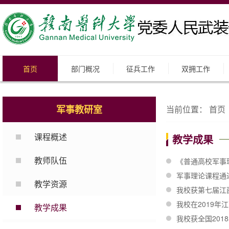
首页
部门概况
征兵工作
双拥工作
军事教研室
当前位置：
首页
课程概述
教学成果
教师队伍
《普通高校军事
军事理论课程通
教学资源
我校获第七届江
我校在2019年
教学成果
我校获全国20