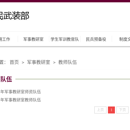
拥工作
军事教研室
学生军训教官队
民兵预备役
制度
置：
首页
军事教研室
教师队伍
>
>
师队伍
23年军事教研室师资队伍
19年军事教研室教师队伍
上页
1
下页