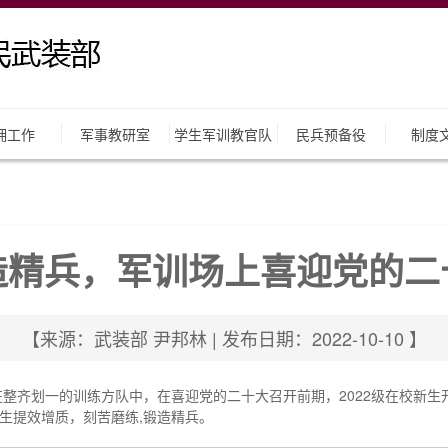
拥工作
军事教研室
学生军训教官队
民兵预备役
制度
造精兵，军训场上喜迎党的二
【来源：武装部 尹邦林 | 发布日期：2022-10-10 】
，在整齐划一的训练方队中，在喜迎党的二十大召开前期，2022级在校新
生提效增质，刻苦磨练,锻造精兵。