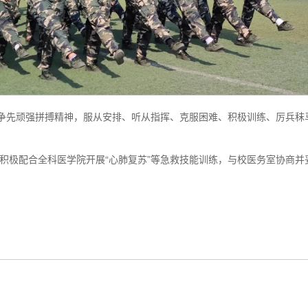
勇争先顽强拼搏精神，服从安排、听从指挥、克服困难、积极训练、厉兵
积极配合全科医学院开展“心肺复苏”等急救技能训练，与校医务室协商