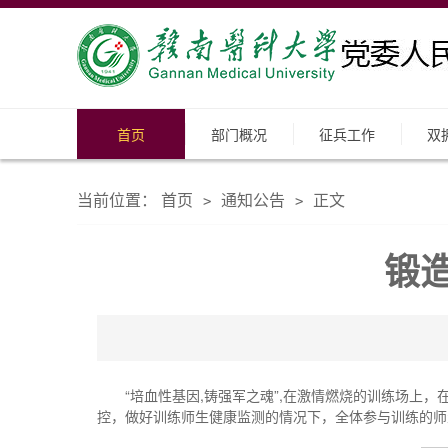
首页
部门概况
征兵工作
双
当前位置：
首页
通知公告
正文
>
>
锻
“培血性基因,铸强军之魂”,在激情燃烧的训练场上
控，做好训练师生健康监测的情况下，全体参与训练的师