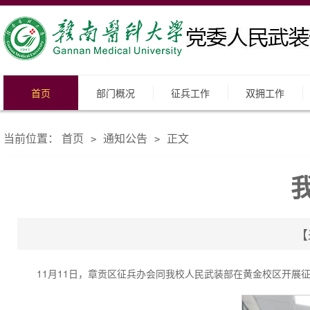
首页
部门概况
征兵工作
双拥工作
当前位置：
首页
通知公告
正文
>
>
【
11月11日，章贡区征兵办会同我校人民武装部在黄金校区开展