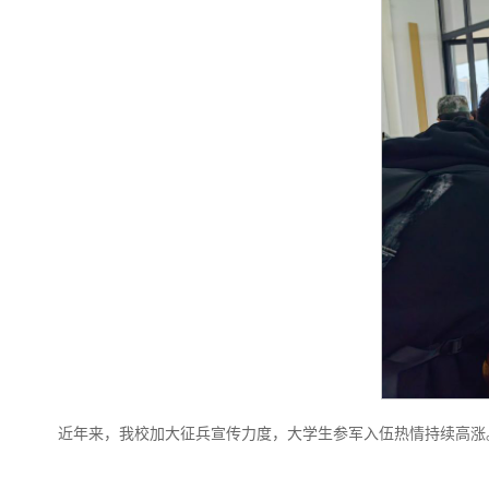
近年来，我校加大征兵宣传力度，大学生参军入伍热情持续高涨。