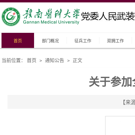
首页
部门概况
征兵工作
双拥工作
当前位置：
首页
通知公告
正文
>
>
关于参加
【来源