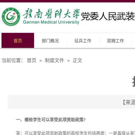
首页
部门概况
征兵工作
双拥工作
当前位置：
首页
制度文件
正文
>
>
【来源
一、哪些学生可以享受此项资助政策?
答：可以享受此项资助政策的高校学生包括两类：一是直接从非军