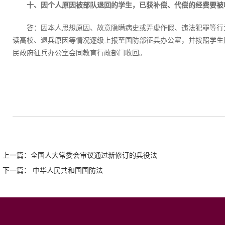
十、因个人原因被部队退回的学生，已获补偿、代偿的经费要被
答：因本人思想原因、故意隐瞒病史或弄虚作假、违法犯罪等行
读高校、退兵原因等情况逐级上报至国防部征兵办公室，并按照学生
民政府征兵办公室会同教育行政部门收回。
上一篇：
全国人大常委会审议通过新修订的兵役法
下一篇：
中华人民共和国国防法