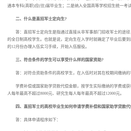
通本专科(高职)应(往)届毕业生；二是纳入全国高等学校招生统一
二、什么是直招军士定向生?
答：直招军士定向生是指通过直接从非军事部门招收军士的途径
的全日制高校学生。也就是说，定向生在入学时就确定了毕业后要到部
的12月份办理入伍实习手续，开始入伍服役。
三、符合条件的学生可以享受什么样的国家资助?
答：对符合资助条件的高校学生，在入伍时对其在校期间缴纳的
学费补偿或国家助学贷款代偿金额，按学生实际缴纳的学费或获
人每年最高不超过8000元、研究生每人每年最高不超过12000元。
四、直招军士的高校毕业生如何申请学费补偿和国家助学贷款代
答：具体申请程序如下：