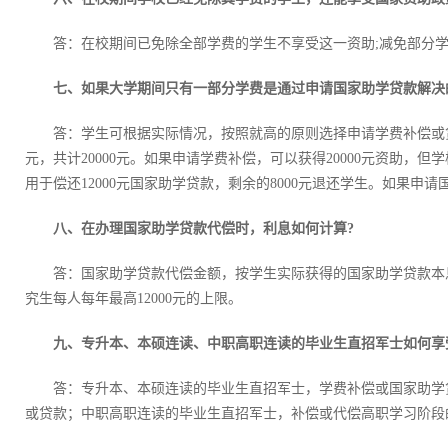
答：在校期间已免除全部学费的学生不享受这一资助;减免部分
七、如果大学期间只有一部分学费是通过申请国家助学贷款解决
答：学生可根据实际情况，按照就高的原则选择申请学费补偿或贷款
元，共计20000元。如果申请学费补偿，可以获得20000元资助
用于偿还12000元国家助学贷款，剩余的8000元退还学生。如果申
八、在办理国家助学贷款代偿时，利息如何计算?
答：国家助学贷款代偿金额，按学生实际获得的国家助学贷款本息
究生每人每年最高12000元的上限。
九、专升本、本硕连读、中职高职连读的毕业生直招军士如何享
答：专升本、本硕连读的毕业生直招军士，学费补偿或国家助学
或贷款；中职高职连读的毕业生直招军士，补偿或代偿高职学习阶段