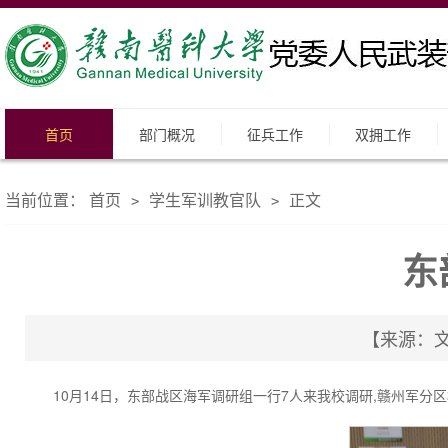
首页
部门概况
征兵工作
双拥工作
当前位置：
首页
学生军训教官队
正文
>
>
东
【来源：文：
10月14日，东部战区海军调研组一行7人来我校调研,赣州军